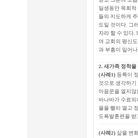
일생동안 목회적
들의 지도하게 주
도일 것이다. 그
자라 할 수 있다
여 교회의 평신도
과 부흥이 일어나
2. 새가족 정착율
(사례1)
등록이 정
것으로 생각하기 
마음문을 열지않는
바나바가 수료되어
을을 빨리 열고 
도폭발훈련을 받고
(사례2)
삶을 변화