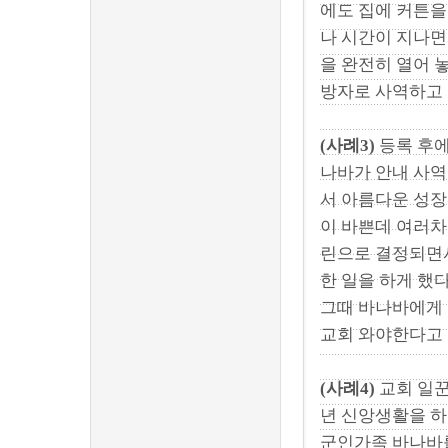
에도 집에 커튼을
나 시간이 지나면
을 완전히 열어 
방자로 사역하고 
(사례3)
등록 후에
나바가 안내 사역
서 아름다운 성장
이 바쁜데 여러차
린으로 결정되면서
한 일을 하게 했
그때 바나바에게
교회 와야한다고 
(사례4)
교회 일꾼
년 신앙생활을 하
군인가족 바나바를