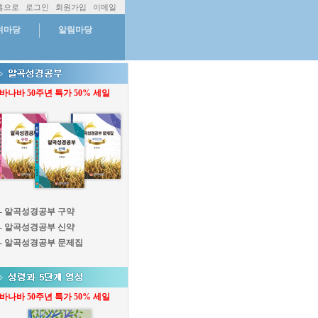
홈으로
로그인
회원가입
이메일
여마당
알림마당
바나바 50주년 특가 50% 세일
-
알곡성경공부 구약
-
알곡성경공부 신약
-
알곡성경공부 문제집
바나바 50주년 특가 50% 세일