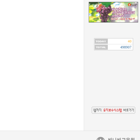
40
498907