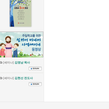
[세미나]
김명남 목사
[세미나]
김현선 전도사