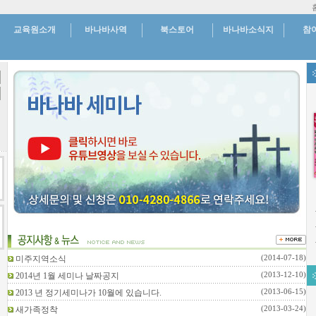
교육원소개
바나바사역
북스토어
바나바소식지
참
미주지역소식
(2014-07-18)
2014년 1월 세미나 날짜공지
(2013-12-10)
2013 년 정기세미나가 10월에 있습니다.
(2013-06-15)
새가족정착
(2013-03-24)